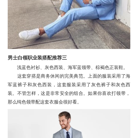
男士白领职业装搭配推荐三
浅蓝色衬衫、灰色西装、海军蓝领带、棕褐色正装鞋。
这套穿搭是商务休闲的完美典范。上面的服装采用了海
军蓝裤子和灰色西装，这套服装采用了灰色裤子和灰色西
装。不管怎样，这是非常安全的组合。如果你喜欢打领带，
那么纯色领带配这套衣服会很好看。