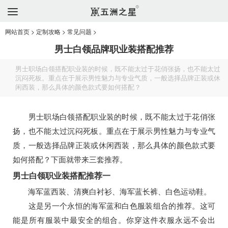
网站首页
>
定制攻略
>
常见问题
>
男士白领品牌职业装搭配推荐
男士职场白领搭配职业装的时候，既不能太过于花俏张扬，也不能太过
沉闷死板。重点在于展示男性魅力与专业气质，一般选择品牌正装或休
闲西装，那么具体的颜色款式要如何搭配？
男士职场白领搭配职业装的时候，既不能太过于花俏张
扬，也不能太过沉闷死板。重点在于展示男性魅力与专业气
质，一般选择品牌正装或休闲西装，那么具体的颜色款式要
如何搭配？下面就带来三套推荐。
男士白领职业装搭配推荐一
海军蓝西装、清爽白衬衫、海军蓝长裤、白色运动鞋。
这是另一个永恒的海军蓝和白色服装组合的推荐。这可
能是所有服装中最安全的组合。你穿这件衣服永远不会出