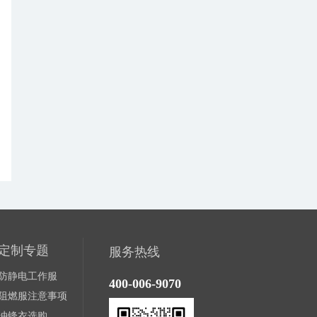
定制专题
服务热线
防静电工作服
400-006-9070
阻燃服注意事项
冲锋衣选购