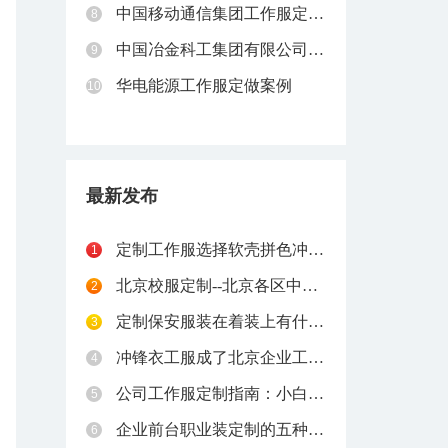
中国移动通信集团工作服定制案例
8
中国冶金科工集团有限公司工作服定制案例
9
华电能源工作服定做案例
10
最新发布
定制工作服选择软壳拼色冲锋衣的好处有哪些？
1
北京校服定制--北京各区中学校服汇总
2
定制保安服装在着装上有什么要求
3
冲锋衣工服成了北京企业工服定制的“心头好”？
4
公司工作服定制指南：小白秘书必读
5
企业前台职业装定制的五种主流款式对比
6