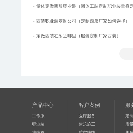
量体定做西服职业装（团体工装定制职业装量身
西装职业装定制公司（定制西服厂家如何选择）
定做西装在附近哪里（服装定制厂家西装）
产品中心
客户案例
服
工作服
医疗服务
定
职业装
建筑施工
质
冲锋衣
航空铁路
售