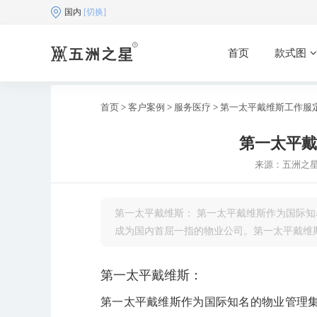
国内
[切换]
首页
款式图
首页
>
客户案例
>
服务医疗
>
第一太平戴维斯工作服
第一太平戴
来源：五洲之
第一太平戴维斯： 第一太平戴维斯作为国际
成为国内首屈一指的物业公司。第一太平戴维
第一太平戴维斯：
第一太平戴维斯作为国际知名的物业管理