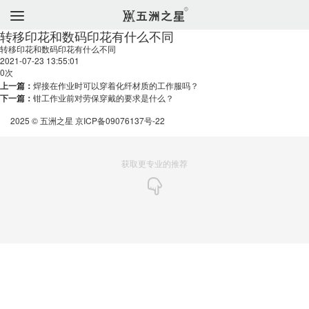
转移印花和数码印花有什么不同
转移印花和数码印花有什么不同
2021-07-23 13:55:01
0
次
上一篇：
焊接在作业时可以穿着化纤材质的工作服吗？
下一篇：
钳工作业前对劳保穿戴的要求是什么？
2025 © 五洲之星
京ICP备09076137号-22
获取更专业的推荐