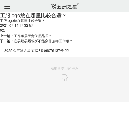
工服logo放在哪里比较合适？
工服logo放在哪里比较合适？
2021-07-14 17:32:57
0
次
上一篇：
工作服属于劳保用品吗？
下一篇：
在易燃易爆场所不能穿什么样工作服？
2025 © 五洲之星
京ICP备09076137号-22
获取更专业的推荐